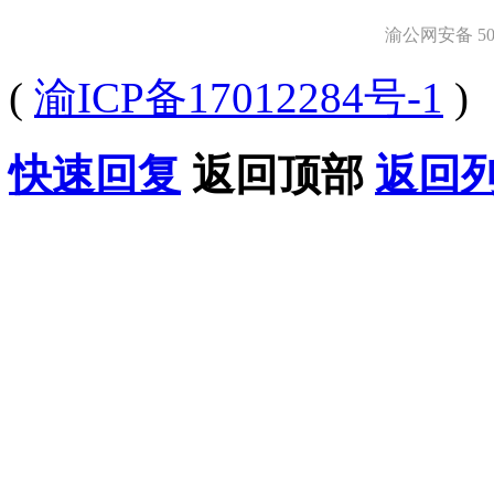
渝公网安备 500
(
渝ICP备17012284号-1
)
快速回复
返回顶部
返回