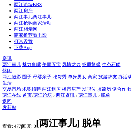
两江论坛
BBS
两江房产
两江事儿
两江事儿
两江抢购
商家活动
两江相亲网
商家推荐
看电影
打赏设置
下载App
资讯
两江事儿
魅力鱼嘴
美丽五宝
风情龙兴
畅通复盛
生态石船
休闲
两江摄影
圈子
母婴亲子
吃货秀
单身男女
商家
旅游驴友
办活
生活
交易市场
求职招聘
两江租房
楼市房产
发职位
填简历
谈合作
两江在线
首页
›
两江论坛
›
两江资讯
›
两江事儿
›
脱单
返回
发新贴
[两江事儿]
脱单
查看:
477
|
回复:
0