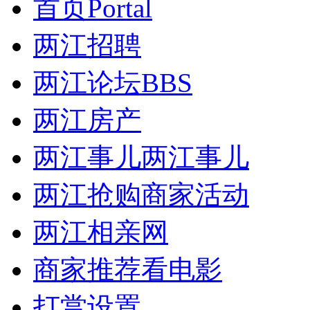
首页
Portal
两江招聘
两江论坛
BBS
两江房产
两江事儿
两江事儿
两江抢购
商家活动
两江相亲网
商家推荐
看电影
打赏设置