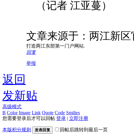
（记者 江亚蔓）
文章来源于：两江新区
打造两江东部第一门户网站.
回复
举报
返回
发新贴
高级模式
B
Color
Image
Link
Quote
Code
Smilies
您需要登录后才可以回帖
登录
|
立即注册
本版积分规则
回帖后跳转到最后一页
发表回复