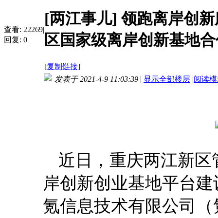
[两江事儿]
领跑离岸创新
查看:
22269
|
区国家级离岸创新基地合
回复:
0
[复制链接]
发表于 2021-4-9 11:03:39
|
显示全部楼层
|
阅读模
近日，重庆两江新区
岸创新创业基地平台建
氪信息技术有限公司（