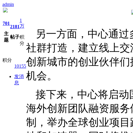
admin
1
701
万
2181
另一方面，中心通过
主
帖子
积
题
分
社群打造，建立线上交
创新城市的创业伙伴们
积分
10155
机会。
发消
息
接下来，中心将启动
海外创新团队融资服务
制，举办全球创业项目