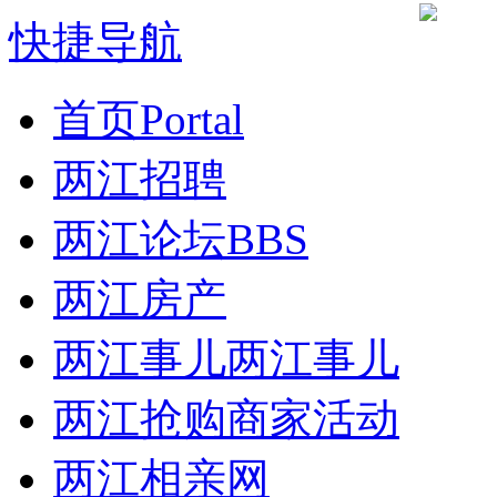
快捷导航
首页
Portal
两江招聘
两江论坛
BBS
两江房产
两江事儿
两江事儿
两江抢购
商家活动
两江相亲网