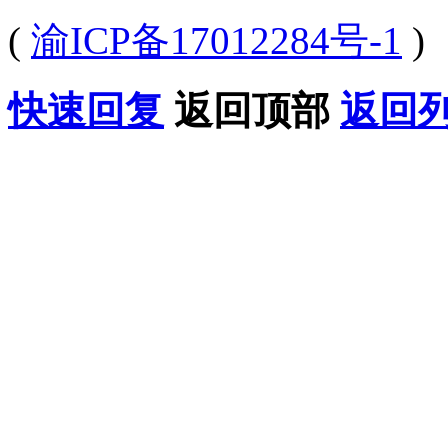
(
渝ICP备17012284号-1
)
快速回复
返回顶部
返回