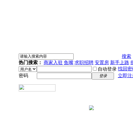
搜索
热门搜索：
商家入驻
鱼嘴
求职招聘
安置房
新手上路
找回密
自动登录
密码
立即注
登录