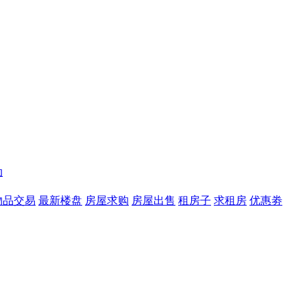
动
物品交易
最新楼盘
房屋求购
房屋出售
租房子
求租房
优惠劵