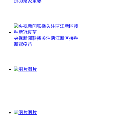
进80余家重要
央视新闻联播关注两江新区接种
新冠疫苗
图片
图片