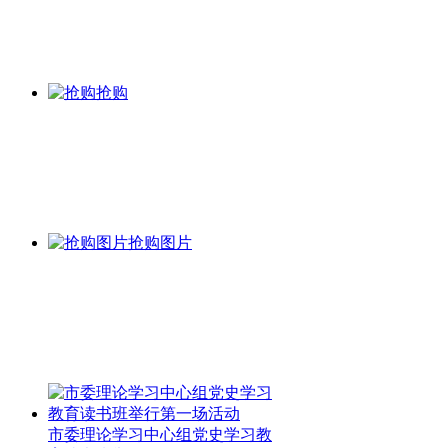
抢购
抢购图片
市委理论学习中心组党史学习教