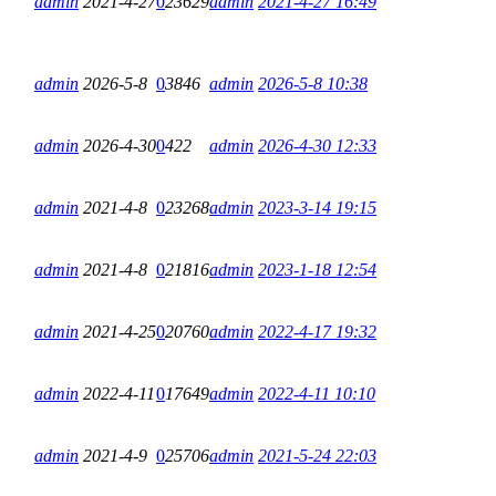
admin
2021-4-27
0
23629
admin
2021-4-27 16:49
admin
2026-5-8
0
3846
admin
2026-5-8 10:38
admin
2026-4-30
0
422
admin
2026-4-30 12:33
admin
2021-4-8
0
23268
admin
2023-3-14 19:15
admin
2021-4-8
0
21816
admin
2023-1-18 12:54
admin
2021-4-25
0
20760
admin
2022-4-17 19:32
admin
2022-4-11
0
17649
admin
2022-4-11 10:10
admin
2021-4-9
0
25706
admin
2021-5-24 22:03