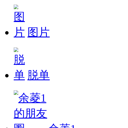
图片
脱单