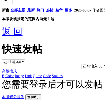
新窗
全部主题
最新
热门
热帖
精华
更多
2026-08-07
作者
回
本版块或指定的范围内尚无主题
返 回
快速发帖
还可输入
80
高级模式
B
Color
Image
Link
Quote
Code
Smilies
您需要登录后才可以发帖
本版积分规则
发表帖子