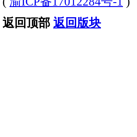
(
渝ICP备17012284号-1
)
返回顶部
返回版块