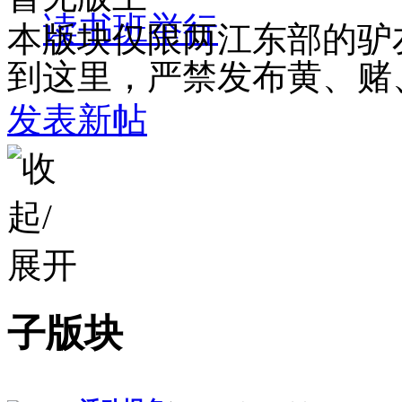
读书班举行
本版块仅限两江东部的驴
到这里，严禁发布黄、赌
发表新帖
子版块